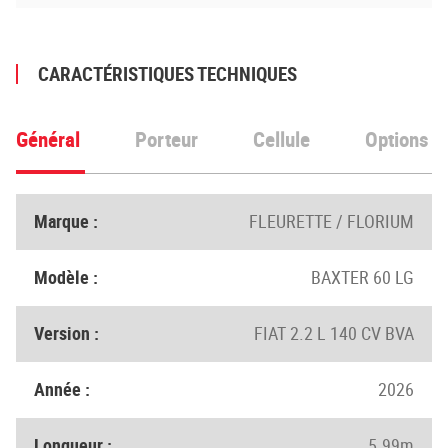
CARACTÉRISTIQUES TECHNIQUES
Général
Porteur
Cellule
Options
Marque :
FLEURETTE / FLORIUM
Modèle :
BAXTER 60 LG
Version :
FIAT 2.2 L 140 CV BVA
Année :
2026
Longueur :
5.99m