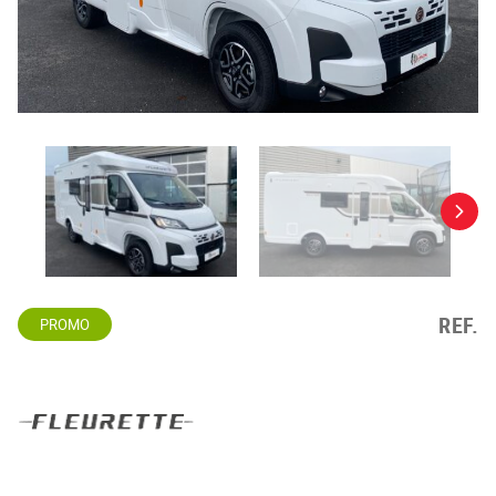
REF.
PROMO