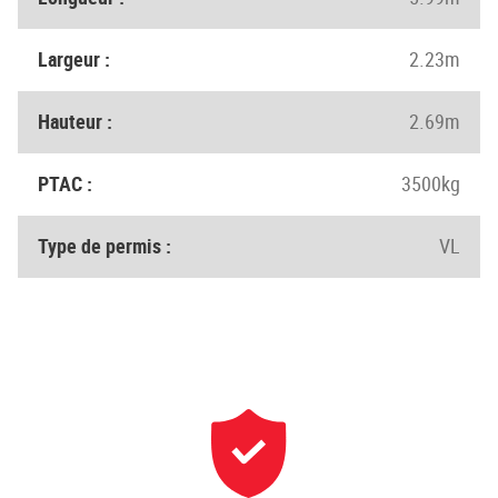
Largeur :
2.23m
Hauteur :
2.69m
PTAC :
3500kg
Type de permis :
VL