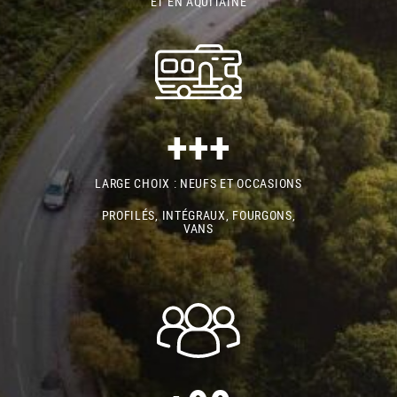
ET EN AQUITAINE
+++
LARGE CHOIX : NEUFS ET OCCASIONS
PROFILÉS, INTÉGRAUX, FOURGONS,
VANS