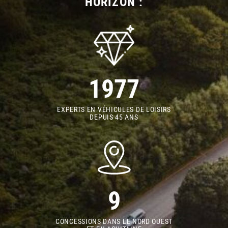
HORIZON :
1977
EXPERTS EN VÉHICULES DE LOISIRS
DEPUIS 45 ANS
9
CONCESSIONS DANS LE NORD OUEST