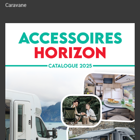
Caravane