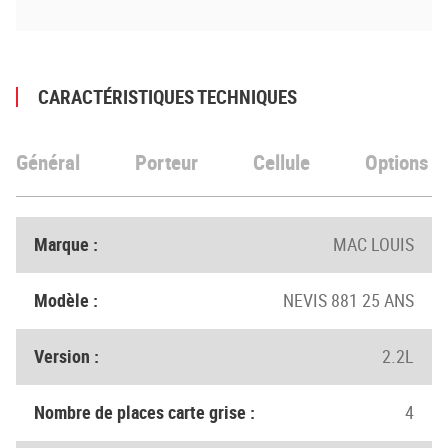
CARACTÉRISTIQUES TECHNIQUES
Général
Porteur
Cellule
Options
Marque :
MAC LOUIS
Modèle :
NEVIS 881 25 ANS
Version :
2.2L
Nombre de places carte grise :
4