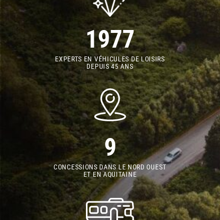
1977
EXPERTS EN VÉHICULES DE LOISIRS
DEPUIS 45 ANS
9
CONCESSIONS DANS LE NORD OUEST
ET EN AQUITAINE