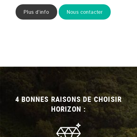
Plus d'info
Nous contacter
4 BONNES RAISONS DE CHOISIR
HORIZON :