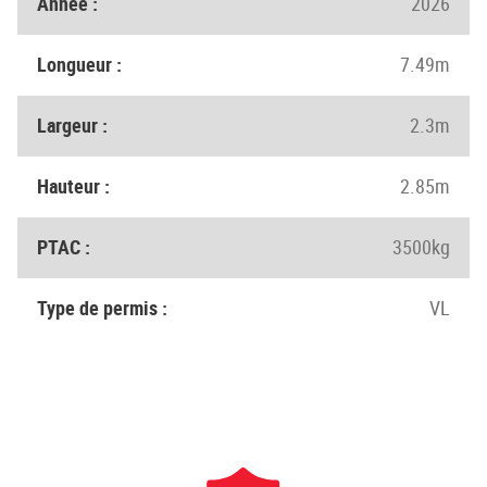
Année :
2026
Longueur :
7.49m
Largeur :
2.3m
Hauteur :
2.85m
PTAC :
3500kg
Type de permis :
VL