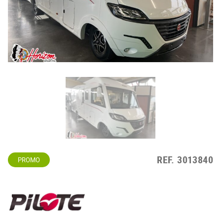
REF.
3013840
PROMO