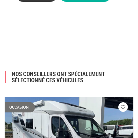
NOS CONSEILLERS ONT SPÉCIALEMENT
SÉLECTIONNÉ CES VÉHICULES
OCCASION
Veuillez
vous
connecte