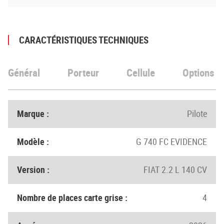
CARACTÉRISTIQUES TECHNIQUES
Général
Porteur
Cellule
Options
Marque :
Pilote
Modèle :
G 740 FC EVIDENCE
Version :
FIAT 2.2 L 140 CV
Nombre de places carte grise :
4