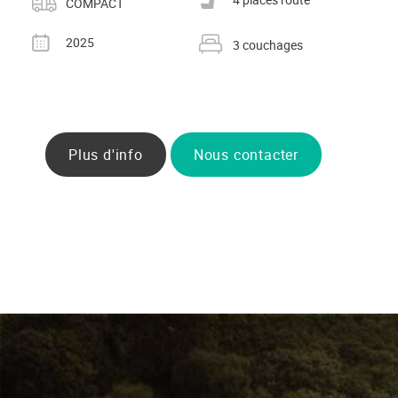
COMPACT
Année
Nombre de couchages
2025
3 couchages
Plus d'info
Nous contacter