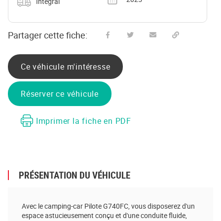
Intégral
Partager cette fiche:
Partager sur Facebook
Partager sur Twitter
Envoyer à un ami
Copy to clipboard
Ce véhicule m'intéresse
Réserver ce véhicule
Imprimer la fiche en PDF
PRÉSENTATION DU VÉHICULE
Avec le camping-car Pilote G740FC, vous disposerez d'un
espace astucieusement conçu et d'une conduite fluide,