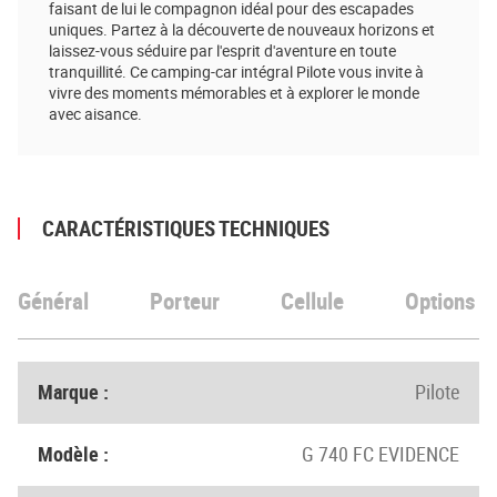
faisant de lui le compagnon idéal pour des escapades
uniques. Partez à la découverte de nouveaux horizons et
laissez-vous séduire par l'esprit d'aventure en toute
tranquillité. Ce camping-car intégral Pilote vous invite à
vivre des moments mémorables et à explorer le monde
avec aisance.
CARACTÉRISTIQUES TECHNIQUES
Général
Porteur
Cellule
Options
Marque :
Pilote
Modèle :
G 740 FC EVIDENCE