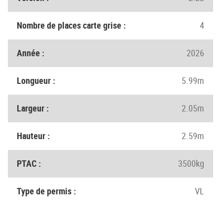
Nombre de places carte grise :
4
Année :
2026
Longueur :
5.99m
Largeur :
2.05m
Hauteur :
2.59m
PTAC :
3500kg
Type de permis :
VL