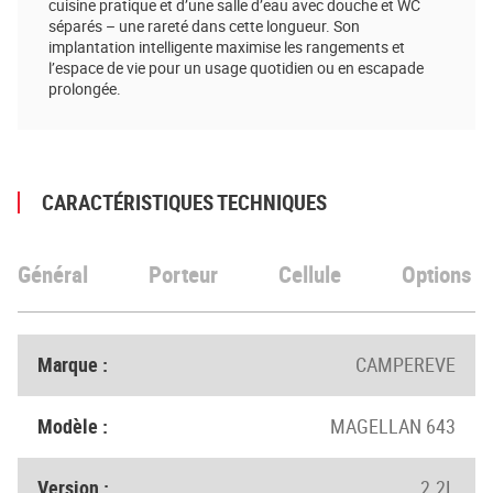
cuisine pratique et d’une salle d’eau avec douche et WC
séparés – une rareté dans cette longueur. Son
implantation intelligente maximise les rangements et
l’espace de vie pour un usage quotidien ou en escapade
prolongée.
CARACTÉRISTIQUES TECHNIQUES
Général
Porteur
Cellule
Options
Marque :
CAMPEREVE
Modèle :
MAGELLAN 643
Version :
2.2L