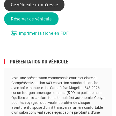
Ce véhicule m'intéresse
Réserver ce véhicule
Imprimer la fiche en PDF
PRÉSENTATION DU VÉHICULE
Voici une présentation commerciale courte et claire du
Campérêve Magellan 643 en version standard blanche
avec boîte manuelle : Le Campérêve Magellan 643 2026
est un fourgon aménagé compact (5,99 m) parfaitement
équilibré entre confort, fonctionnalité et autonomie. Conçu
pour les voyageurs qui veulent profiter de chaque
aventure, il dispose d’un lit transversal arrière confortable,
d’un salon convivial avec sièges cabine pivotants, d’une