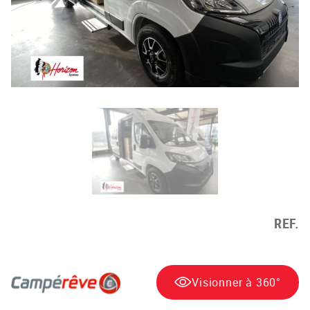
REF.
Visionner à 360°