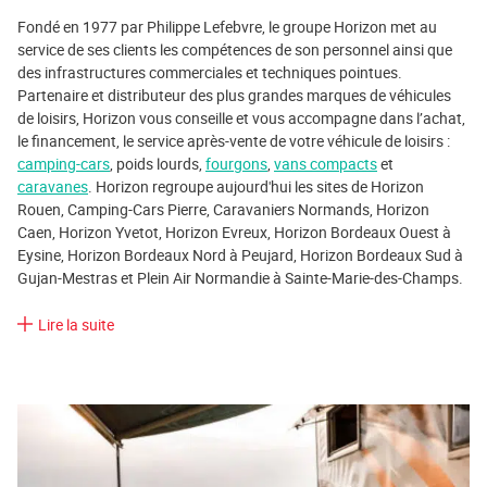
Fondé en 1977 par Philippe Lefebvre, le groupe Horizon met au
service de ses clients les compétences de son personnel ainsi que
des infrastructures commerciales et techniques pointues.
Partenaire et distributeur des plus grandes marques de véhicules
de loisirs, Horizon vous conseille et vous accompagne dans l’achat,
le financement, le service après-vente de votre véhicule de loisirs :
camping-cars
, poids lourds,
fourgons
,
vans compacts
et
caravanes
. Horizon regroupe aujourd'hui les sites de Horizon
Rouen, Camping-Cars Pierre, Caravaniers Normands, Horizon
Caen, Horizon Yvetot, Horizon Evreux, Horizon Bordeaux Ouest à
Eysine, Horizon Bordeaux Nord à Peujard, Horizon Bordeaux Sud à
Gujan-Mestras et Plein Air Normandie à Sainte-Marie-des-Champs.
Lire la suite