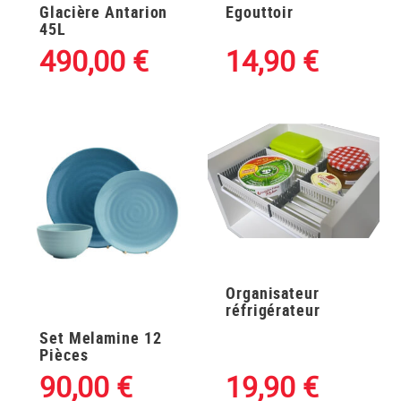
Glacière Antarion
Egouttoir
45L
490,00
€
14,90
€
Organisateur
réfrigérateur
Set Melamine 12
Pièces
90,00
€
19,90
€