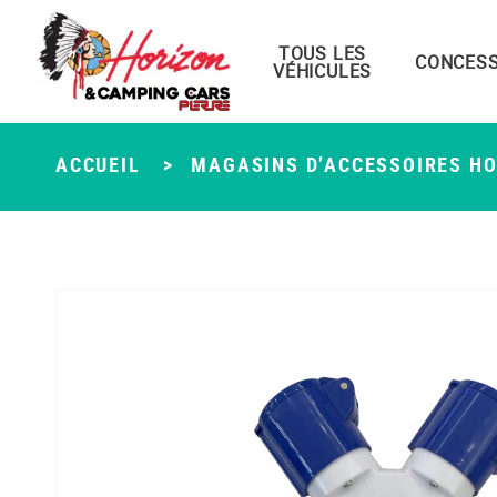
TOUS LES
Menu principal
CONCESS
VÉHICULES
Passer
au
contenu
ACCUEIL
>
MAGASINS D’ACCESSOIRES H