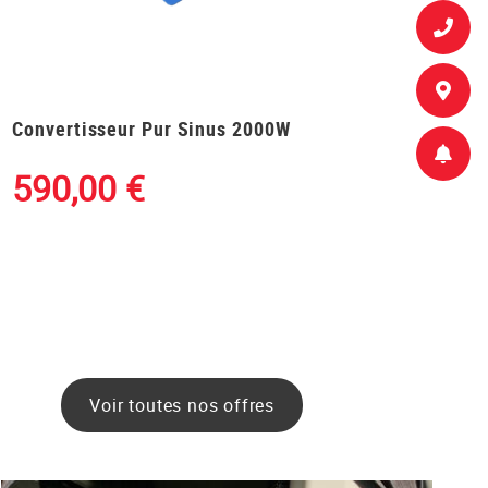
Convertisseur Pur Sinus 2000W
590,00
€
Voir toutes nos offres