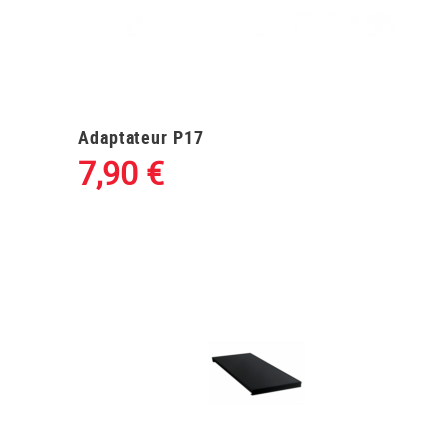
Adaptateur P17
7,90
€