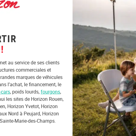
RTIR
!
et au service de ses clients
ructures commerciales et
 grandes marques de véhicules
s l’achat, le financement, le
-cars
, poids lourds,
fourgons
,
ui les sites de Horizon Rouen,
n, Horizon Yvetot, Horizon
aux Nord à Peujard, Horizon
 Sainte-Marie-des-Champs.