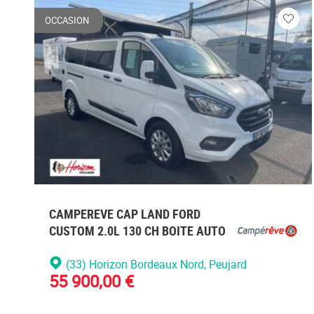
OCCASION
Veuill
vous
conne
CAMPEREVE CAP LAND FORD
CUSTOM 2.0L 130 CH BOITE AUTO
(33) Horizon Bordeaux Nord
, Peujard
55 900,00 €