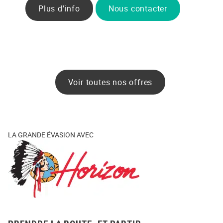
Plus d'info
Nous contacter
Voir toutes nos offres
LA GRANDE ÉVASION AVEC