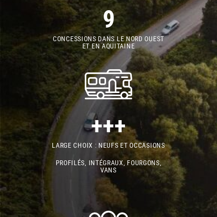
9
CONCESSIONS DANS LE NORD OUEST
ET EN AQUITAINE
+++
LARGE CHOIX : NEUFS ET OCCASIONS
PROFILÉS, INTÉGRAUX, FOURGONS,
VANS