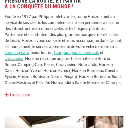
PRENDRE LA ROUTE, ET PARTIR
À LA CONQUÊTE DU MONDE !
Fondé en 1977 par Philippe Lefebvre, le groupe Horizon met au
service de ses clients les compétences de son personnel ainsi que
des infrastructures commerciales et techniques pointues.
Partenaire et distributeur des plus grandes marques de véhicules
de loisirs, Horizon vous conseille et vous accompagne dans l’achat,
le financement, le service après-vente de votre véhicule de loisirs :
camping-cars
, poids lourds,
fourgons
,
vans compacts
et
caravanes
. Horizon regroupe aujourd'hui les sites de Horizon
Rouen, Camping-Cars Pierre, Caravaniers Normands, Horizon
Caen, Horizon Yvetot, Horizon Evreux, Horizon Bordeaux Ouest à
Eysine, Horizon Bordeaux Nord à Peujard, Horizon Bordeaux Sud à
Gujan-Mestras et Plein Air Normandie à Sainte-Marie-des-Champs.
Lire la suite