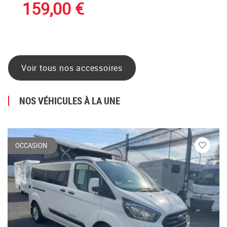
159,00
€
Voir tous nos accessoires
NOS VÉHICULES À LA UNE
OCCASION
Veuillez
vous
connecte