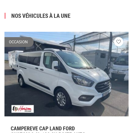
NOS VÉHICULES À LA UNE
OCCASION
Veuillez
vous
connecte
CAMPEREVE CAP LAND FORD