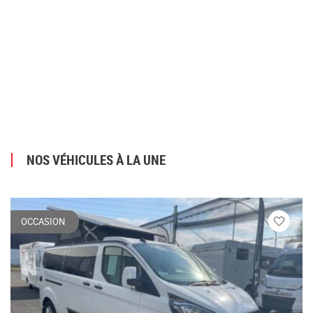
NOS VÉHICULES À LA UNE
OCCASION
Veuillez
vous
connecte