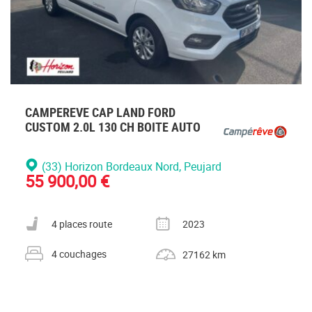
CAMPEREVE CAP LAND FORD
CUSTOM 2.0L 130 CH BOITE AUTO
(33) Horizon Bordeaux Nord
, Peujard
55 900,00 €
Nombre de places carte grise
Année
4 places route
2023
Nombre de couchages
Kilométrage
4 couchages
27162 km