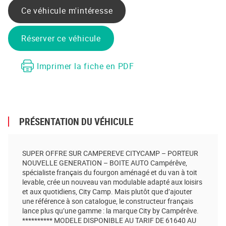
Ce véhicule m'intéresse
Réserver ce véhicule
Imprimer la fiche en PDF
PRÉSENTATION DU VÉHICULE
SUPER OFFRE SUR CAMPEREVE CITYCAMP – PORTEUR
NOUVELLE GENERATION – BOITE AUTO Campérêve,
spécialiste français du fourgon aménagé et du van à toit
levable, crée un nouveau van modulable adapté aux loisirs
et aux quotidiens, City Camp. Mais plutôt que d’ajouter
une référence à son catalogue, le constructeur français
lance plus qu’une gamme : la marque City by Campérêve.
********** MODELE DISPONIBLE AU TARIF DE 61640 AU