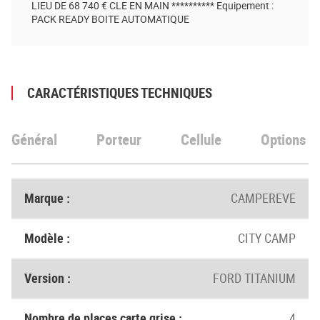
LIEU DE 68 740 € CLE EN MAIN ********** Equipement :
PACK READY BOITE AUTOMATIQUE
CARACTÉRISTIQUES TECHNIQUES
Général
Porteur
Cellule
Options
Marque :
CAMPEREVE
Modèle :
CITY CAMP
Version :
FORD TITANIUM
Nombre de places carte grise :
4