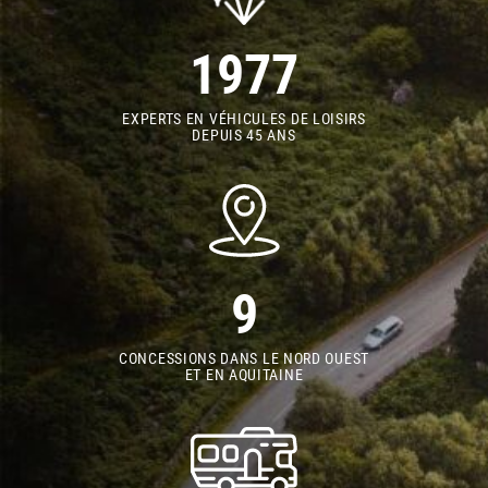
1977
EXPERTS EN VÉHICULES DE LOISIRS
DEPUIS 45 ANS
9
CONCESSIONS DANS LE NORD OUEST
ET EN AQUITAINE