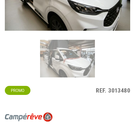
REF.
3013480
PROMO