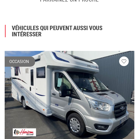
VÉHICULES QUI PEUVENT AUSSI VOUS
INTÉRESSER
OCCASION
Veuillez
vous
connecte