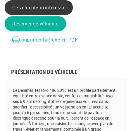
Ce véhicule m'intéresse
Réserver ce véhicule
Imprimer la fiche en PDF
PRÉSENTATION DU VÉHICULE
Le Benimar Tessoro 486 2016 est un profilé parfaitement
équilibré entre espace de vie, confort et maniabilité. Avec
ses 6,99 m de long, il offre de généreux volumes sans
sacrifier l’accessibilité : un vaste salon en “L” accueille
jusqu’à 6 personnes, tandis que son lit de pavillon
électrique descend pour la nuit, libérant de l’espace en
journée. À l’arrière, une cuisine bien conçue avec plan de
travail, évier et rangements, combinée à un grand