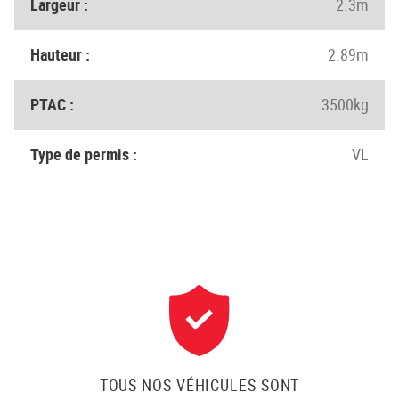
Largeur :
2.3m
Hauteur :
2.89m
PTAC :
3500kg
Type de permis :
VL
TOUS NOS VÉHICULES SONT