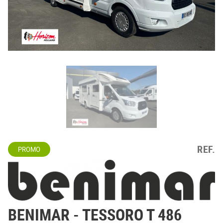
REF.
PROMO
BENIMAR
- TESSORO T 486