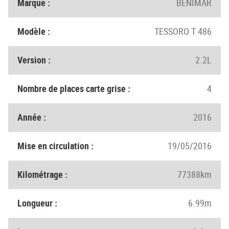
Marque :
BENIMAR
Modèle :
TESSORO T 486
Version :
2.2L
Nombre de places carte grise :
4
Année :
2016
Mise en circulation :
19/05/2016
Kilométrage :
77388km
Longueur :
6.99m