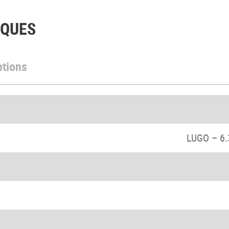
IQUES
ptions
LUGO – 6