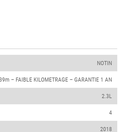
NOTIN
.39m – FAIBLE KILOMETRAGE – GARANTIE 1 AN
2.3L
4
2018