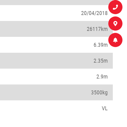
20/04/2018
26117km
6.39m
2.35m
2.9m
3500kg
VL