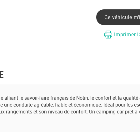
Ce véhicule m'
Imprimer l
E
alliant le savoir-faire français de Notin, le confort et la qualit
fre une conduite agréable, fiable et économique. Idéal pour le
ux rangements et son niveau de confort. Un camping-car prêt à