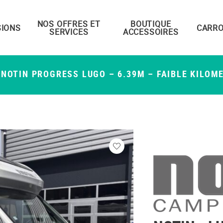
NOS OFFRES ET
BOUTIQUE
IONS
CARRO
SERVICES
ACCESSOIRES
NOTIN PROGRESS LUGO – 6.39M – FAIBLE KILOM
Veuillez
vous
connecter