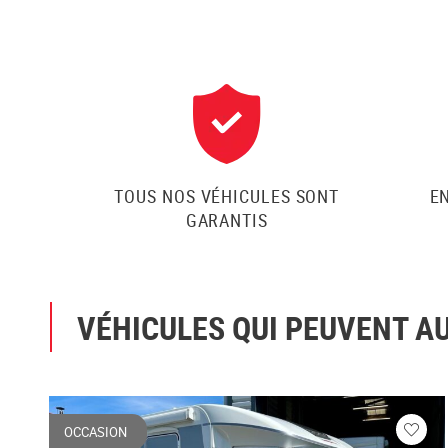
TOUS NOS VÉHICULES SONT
E
GARANTIS
VÉHICULES QUI PEUVENT A
OCCASION