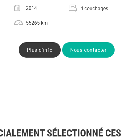
Année
Nombre de couchages
2014
4 couchages
Kilométrage
55265 km
Plus d'info
Nous contacter
CIALEMENT SÉLECTIONNÉ CES