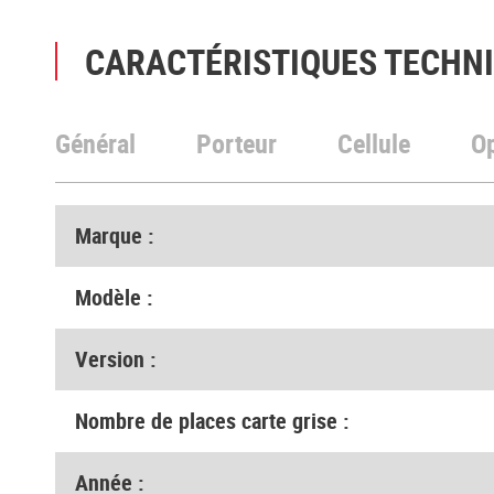
CARACTÉRISTIQUES TECHN
Général
Porteur
Cellule
O
Marque :
Modèle :
Version :
Nombre de places carte grise :
Année :