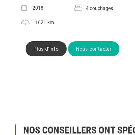
Année
Nombre de couchages
2018
4 couchages
Kilométrage
11621 km
Plus d'info
Nous contacter
NOS CONSEILLERS ONT SPÉ