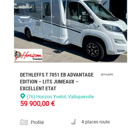
Veuill
vous
conne
DETHLEFFS T 7051 EB ADVANTAGE
DETHLEFFS
EDITION – LITS JUMEAUX –
EXCELLENT ETAT
(76) Horizon Yvetot
, Valliquerville
59 900,00 €
Catégorie
Nombre de places carte
4 places route
Profilé
grise