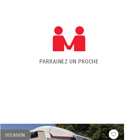
PARRAINEZ UN PROCHE
OCCASION
O