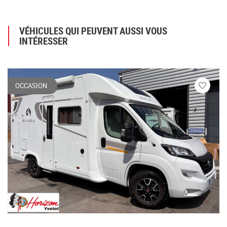
VÉHICULES QUI PEUVENT AUSSI VOUS
INTÉRESSER
OCCASION
Veuillez
vous
connecte