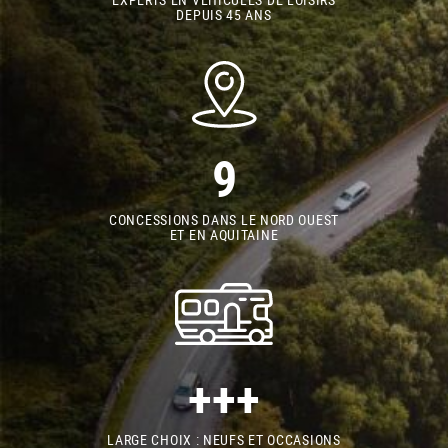
DEPUIS 45 ANS
9
CONCESSIONS DANS LE NORD OUEST
ET EN AQUITAINE
+++
LARGE CHOIX : NEUFS ET OCCASIONS