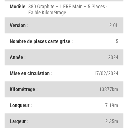
Modèle
380 Graphite – 1 ERE Main – 5 Places -
:
Faible Kilométrage
Version :
2.0L
Nombre de places carte grise :
5
Année :
2024
Mise en circulation :
17/02/2024
Kilométrage :
13877km
Longueur :
7.19m
Largeur :
2.35m