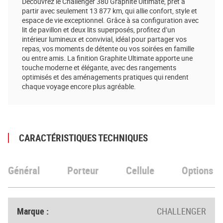
Découvrez le Challenger 380 Graphite Ultimate, prêt à
partir avec seulement 13 877 km, qui allie confort, style et
espace de vie exceptionnel. Grâce à sa configuration avec
lit de pavillon et deux lits superposés, profitez d’un
intérieur lumineux et convivial, idéal pour partager vos
repas, vos moments de détente ou vos soirées en famille
ou entre amis. La finition Graphite Ultimate apporte une
touche moderne et élégante, avec des rangements
optimisés et des aménagements pratiques qui rendent
chaque voyage encore plus agréable.
CARACTÉRISTIQUES TECHNIQUES
Général
Porteur
Cellule
Options
Marque :
CHALLENGER