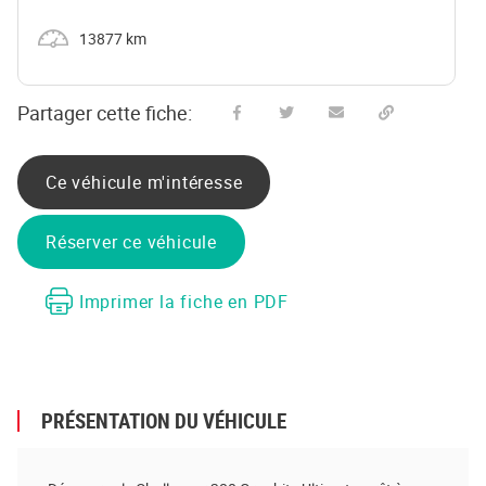
Kilométrage
13877 km
Partager cette fiche:
Partager sur Facebook
Partager sur Twitter
Envoyer à un ami
Copy to clipboard
Ce véhicule m'intéresse
Réserver ce véhicule
Imprimer la fiche en PDF
PRÉSENTATION DU VÉHICULE