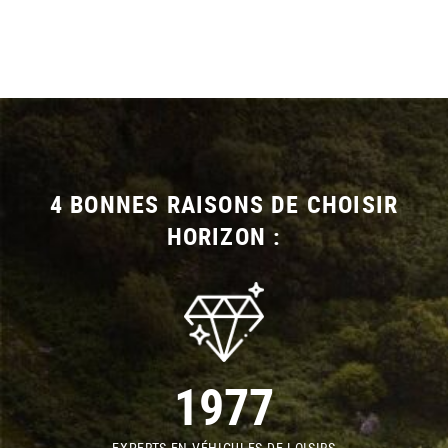
4 BONNES RAISONS DE CHOISIR
HORIZON :
1977
EXPERTS EN VÉHICULES DE LOISIRS