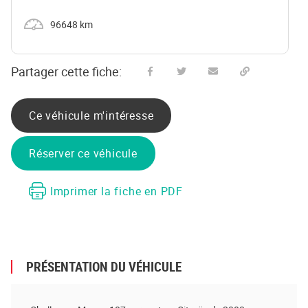
Kilométrage
96648 km
Partager cette fiche:
Partager sur Facebook
Partager sur Twitter
Envoyer à un ami
Copy to clipboard
Ce véhicule m'intéresse
Réserver ce véhicule
Imprimer la fiche en PDF
PRÉSENTATION DU VÉHICULE