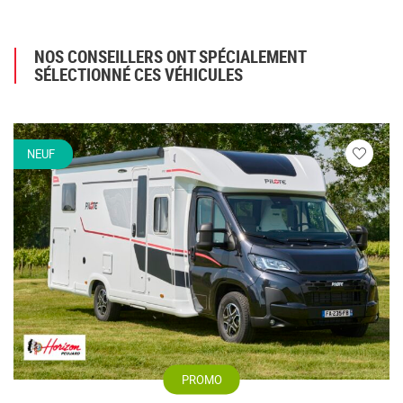
NOS CONSEILLERS ONT SPÉCIALEMENT
SÉLECTIONNÉ CES VÉHICULES
NEUF
Veuillez
vous
connecte
PROMO