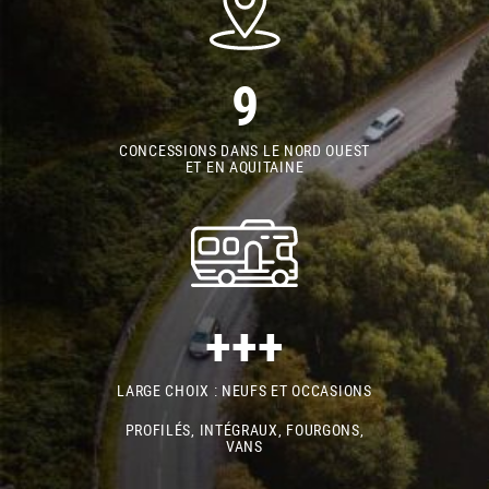
9
CONCESSIONS DANS LE NORD OUEST
ET EN AQUITAINE
+++
LARGE CHOIX : NEUFS ET OCCASIONS
PROFILÉS, INTÉGRAUX, FOURGONS,
VANS