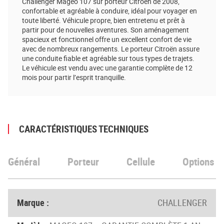
Challenger Mageo 107 sur porteur Citroën de 2008,
confortable et agréable à conduire, idéal pour voyager en
toute liberté. Véhicule propre, bien entretenu et prêt à
partir pour de nouvelles aventures. Son aménagement
spacieux et fonctionnel offre un excellent confort de vie
avec de nombreux rangements. Le porteur Citroën assure
une conduite fiable et agréable sur tous types de trajets.
Le véhicule est vendu avec une garantie complète de 12
mois pour partir l’esprit tranquille.
CARACTÉRISTIQUES TECHNIQUES
Général
Porteur
Cellule
Options
Marque :
CHALLENGER