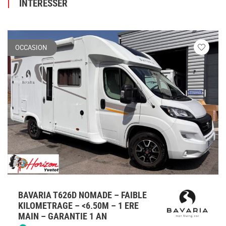
INTÉRESSER
OCCASION
Veuillez
vous
connecte
BAVARIA T626D NOMADE – FAIBLE
KILOMETRAGE – <6.50M – 1 ERE
MAIN – GARANTIE 1 AN