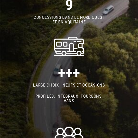
9
CONCESSIONS DANS LE NORD OUEST
ET EN AQUITAINE
+++
LARGE CHOIX : NEUFS ET OCCASIONS
PROFILÉS, INTÉGRAUX, FOURGONS,
VANS