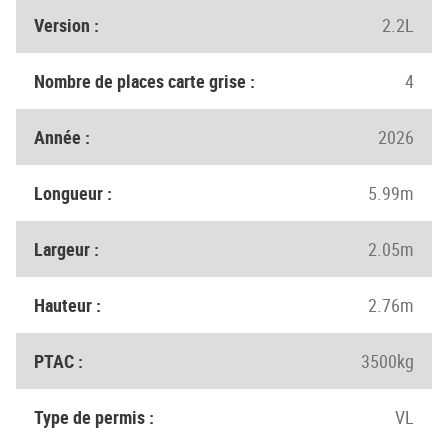
Version :
2.2L
Nombre de places carte grise :
4
Année :
2026
Longueur :
5.99m
Largeur :
2.05m
Hauteur :
2.76m
PTAC :
3500kg
Type de permis :
VL