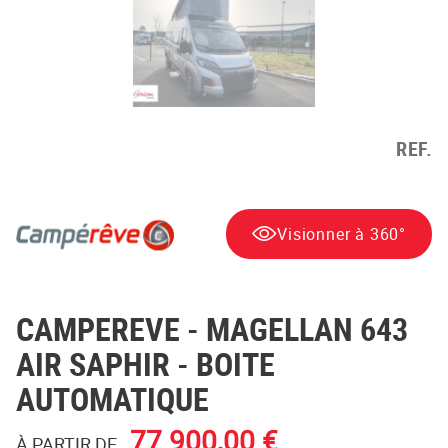
REF.
Visionner à 360°
CAMPEREVE
- MAGELLAN 643
AIR SAPHIR - BOITE
AUTOMATIQUE
77 900,00 €
À PARTIR DE