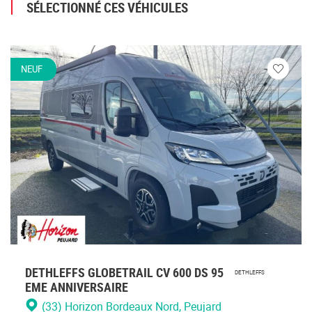
SÉLECTIONNÉ CES VÉHICULES
NEUF
Veuillez
vous
connecte
DETHLEFFS GLOBETRAIL CV 600 DS 95
DETHLEFFS
EME ANNIVERSAIRE
(33) Horizon Bordeaux Nord
, Peujard