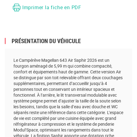
Imprimer la fiche en PDF
PRÉSENTATION DU VÉHICULE
Le Campérêve Magellan 643 Air Saphir 2026 est un
fourgon aménagé de 5,99 m qui combine compacité,
confort et équipements haut de gamme. Cette version Air
se distingue par son toit relevable offrant deux couchages
supplémentaires, permettant d’accueillir jusqu’à 4
personnes tout en conservant un intérieur spacieux et
fonctionnel. À l’arrière, le lit transversal modulable avec
système peigne permet d’ajuster la taille de la soute selon
les besoins, tandis que la salle d’eau avec douche et WC
séparés reste une référence dans cette catégorie. L’espace
de vie est complété par une cuisine équipée avec grand
réfrigérateur à compression et le système de penderie
Modul’Space, optimisant les rangements dans tout le
véhicule. La finition Saphir apporte une dotation riche