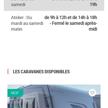
samedi
19h
Atelier : Du
de 9h à 12h et de 14h à 18h
mardi au samedi
- Fermé le samedi après-
matin
midi
LES CARAVANES DISPONIBLES
NEUF
Veuillez
vous
connecter