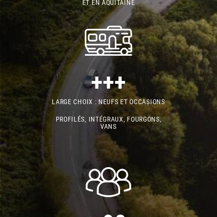
ET EN AQUITAINE
+++
LARGE CHOIX : NEUFS ET OCCASIONS
PROFILÉS, INTÉGRAUX, FOURGONS,
VANS