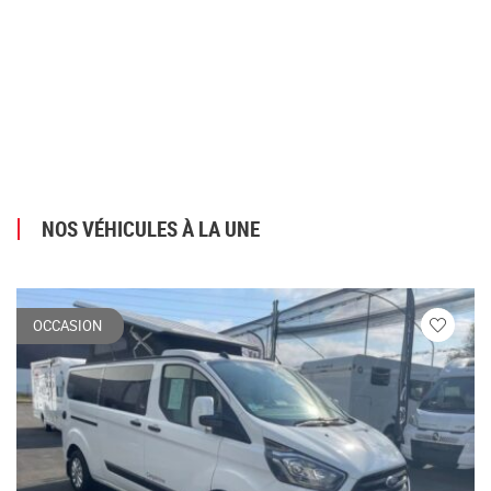
NOS VÉHICULES À LA UNE
OCCASION
Veuillez
vous
connecte