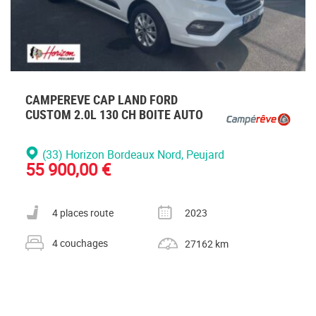
CAMPEREVE CAP LAND FORD
CUSTOM 2.0L 130 CH BOITE AUTO
(33) Horizon Bordeaux Nord
, Peujard
55 900,00 €
Nombre de places carte grise
Année
4 places route
2023
Nombre de couchages
Kilométrage
4 couchages
27162 km