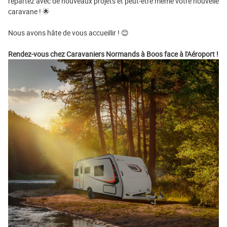
repartez avec de nouveaux projets et peut-être même votre nouvelle
caravane ! 🌟
Nous avons hâte de vous accueillir ! 😊
Rendez-vous chez Caravaniers Normands à Boos face à l'Aéroport !