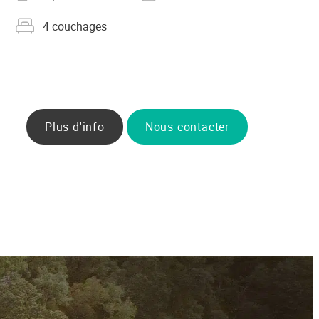
Nombre de couchages
4 couchages
Plus d'info
Nous contacter