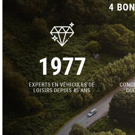
4 BON
1977
EXPERTS EN VÉHICULES DE
CONCE
LOISIRS DEPUIS 45 ANS
OUE