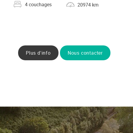
Nombre de couchages
Kilométrage
4 couchages
20974 km
Plus d'info
Nous contacter