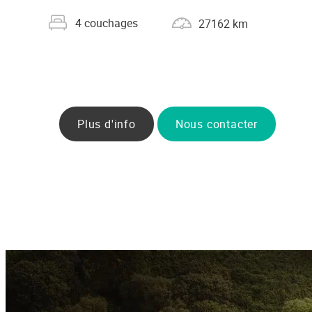
Nombre de couchages
Kilométrage
4 couchages
27162 km
Plus d'info
Nous contacter