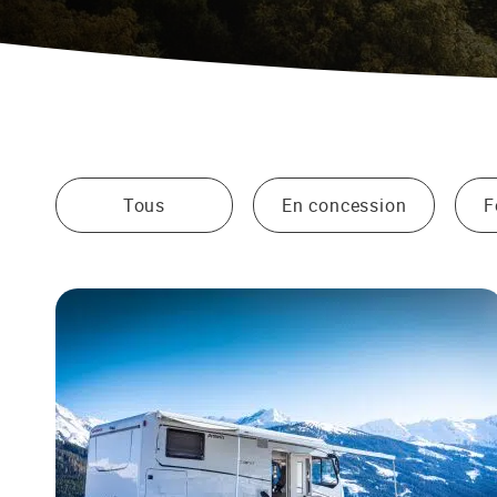
Filtrer :
Tous
En concession
F