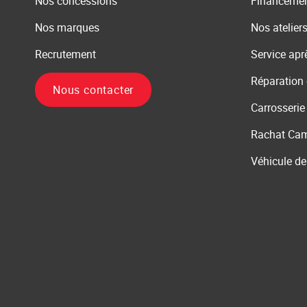
Nos concessions
Financeme
Nos marques
Nos atelier
Recrutement
Service apr
Réparation
Nous contacter
Carrosserie
Rachat Cam
Véhicule de