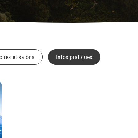
oires et salons
Infos pratiques