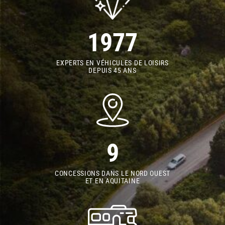
1977
EXPERTS EN VÉHICULES DE LOISIRS
DEPUIS 45 ANS
9
CONCESSIONS DANS LE NORD OUEST
ET EN AQUITAINE