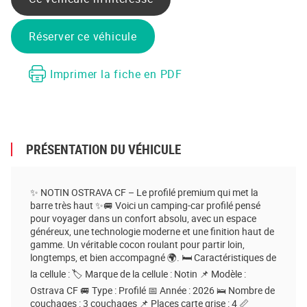
Réserver ce véhicule
Imprimer la fiche en PDF
PRÉSENTATION DU VÉHICULE
✨ NOTIN OSTRAVA CF – Le profilé premium qui met la
barre très haut ✨🚐 Voici un camping-car profilé pensé
pour voyager dans un confort absolu, avec un espace
généreux, une technologie moderne et une finition haut de
gamme. Un véritable cocon roulant pour partir loin,
longtemps, et bien accompagné 🌍. 🛏️ Caractéristiques de
la cellule : 🏷️ Marque de la cellule : Notin 📌 Modèle :
Ostrava CF 🚐 Type : Profilé 📅 Année : 2026 🛌 Nombre de
couchages : 3 couchages 📌 Places carte grise : 4 📏