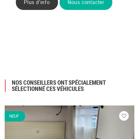
Plus d'info
Nous contacter
NOS CONSEILLERS ONT SPÉCIALEMENT
SÉLECTIONNÉ CES VÉHICULES
NEUF
Veuillez
vous
connecte