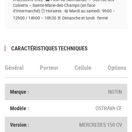
Colverts – Sainte-Marie-des-Champs (en face
d’Intermarché) 🕒 Horaires : 📅 Mardi au samedi : 9h00 –
12h00 / 14h00 – 18h30 🚪 Dimanche et lundi : fermé
CARACTÉRISTIQUES TECHNIQUES
Général
Porteur
Cellule
Options
Marque :
NOTIN
Modèle :
OSTRAVA CF
Version :
MERCREDES 150 CV